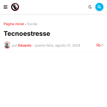
Página inicial
Escola
Tecnoestresse
0
por
Eduardo
-
quarta-feira, agosto 21, 2024