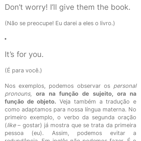
Don’t worry! I’ll give them the book.
(Não se preocupe! Eu darei a eles o livro.)
It’s for you.
(É para você.)
Nos exemplos, podemos observar os
personal
pronouns
,
ora na função de sujeito, ora na
função de objeto.
Veja também a tradução e
como adaptamos para nossa língua materna. No
primeiro exemplo, o verbo da segunda oração
(
like
– gostar) já mostra que se trata da primeira
pessoa (eu). Assim, podemos evitar a
redundância. Em inglês não podemos fazer. É o