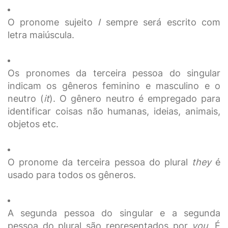
O pronome sujeito
I
sempre será escrito com
letra maiúscula.
Os pronomes da terceira pessoa do singular
indicam os gêneros feminino e masculino e o
neutro (
it
). O gênero neutro é empregado para
identificar coisas não humanas, ideias, animais,
objetos etc.
O pronome da terceira pessoa do plural
they
é
usado para todos os gêneros.
A segunda pessoa do singular e a segunda
pessoa do plural são representados por
you
. É