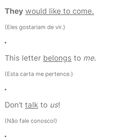
They
would like to come.
(Eles gostariam de vir.)
This letter
belongs
to
me.
(Esta carta me pertence.)
Don’t
talk
to
us
!
(Não fale conosco!)