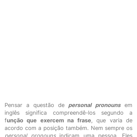
Pensar a questão de
personal pronouns
em
inglês significa compreendê-los segundo a
f
unção que exercem na frase
, que varia de
acordo com a posição também. Nem sempre os
personal pronouns
indicam uma pessoa. Eles