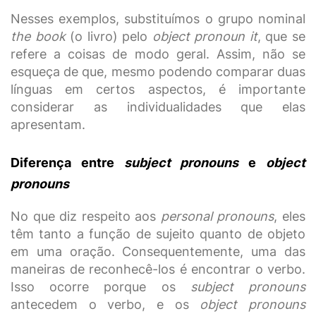
Nesses exemplos, substituímos o grupo nominal
the book
(o livro) pelo
object pronoun
it
, que se
refere a coisas de modo geral. Assim, não se
esqueça de que, mesmo podendo comparar duas
línguas em certos aspectos, é importante
considerar as individualidades que elas
apresentam.
Diferença entre
subject
pronouns
e
object
pronouns
No que diz respeito aos
personal pronouns
, eles
têm tanto a função de sujeito quanto de objeto
em uma oração. Consequentemente, uma das
maneiras de reconhecê-los é encontrar o verbo.
Isso ocorre porque os
subject pronouns
antecedem o verbo, e os
object pronouns