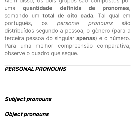
Além disso, os dois grupos são compostos por
uma
quantidade definida de pronomes
,
somando um
total de oito cada
. Tal qual em
português, os
personal pronouns
são
distribuídos segundo a pessoa, o gênero (para a
terceira pessoa do singular
apenas
) e o número.
Para uma melhor compreensão comparativa,
observe o quadro que segue.
PERSONAL PRONOUNS
Subject pronouns
Object pronouns