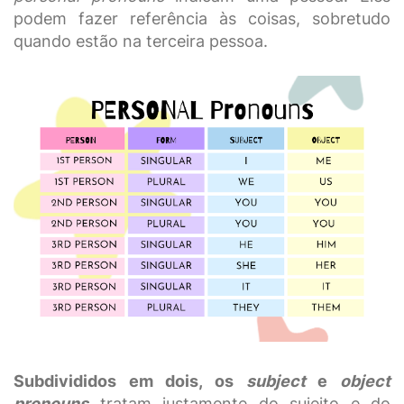
podem fazer referência às coisas, sobretudo
quando estão na terceira pessoa.
Subdivididos em dois, os
subject
e
object
pronouns
tratam justamente do sujeito e do