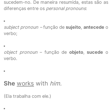
sucedem-no. De maneira resumida, estas são as
diferenças entre os
personal pronouns
:
subject pronoun –
função de
sujeito
,
antecede
o
verbo;
object pronoun
– função de
objeto
,
sucede
o
verbo.
She
works
with
him.
(Ela trabalha com ele.)