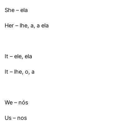
She – ela
Her – lhe, a, a ela
It – ele, ela
It – lhe, o, a
We – nós
Us – nos