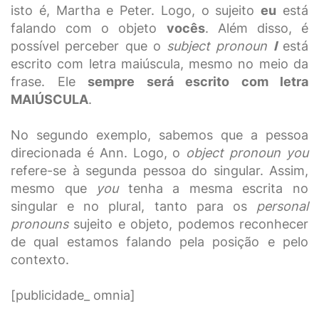
isto é, Martha e Peter. Logo, o sujeito
eu
está
falando com o objeto
vocês
. Além disso, é
possível perceber que o
subject pronoun
I
está
escrito com letra maiúscula, mesmo no meio da
frase. Ele
sempre será escrito com letra
MAIÚSCULA
.
No segundo exemplo, sabemos que a pessoa
direcionada é Ann. Logo, o
object pronoun you
refere-se à segunda pessoa do singular. Assim,
mesmo que
you
tenha a mesma escrita no
singular e no plural, tanto para os
personal
pronouns
sujeito e objeto, podemos reconhecer
de qual estamos falando pela posição e pelo
contexto.
[publicidade_ omnia]