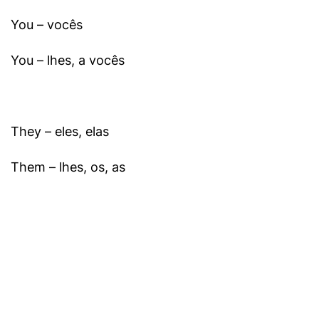
You – vocês
You – lhes, a vocês
They – eles, elas
Them – lhes, os, as