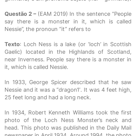
Questão 2 –
(EAM 2019)
In the sentence “People
say there is a monster in it, which is called
Nessie”, the pronoun “it” refers to
Texto
: Loch Ness is a lake (or ‘loch’ in Scottish
Gaelic) located in the Highlands of Scotland,
near Inverness. People say there is a monster in
it, which is called Nessie.
In 1933, George Spicer described that he saw
Nessie and it was a “dragon1′. It was 4 feet high,
25 feet long and had a long neck.
In 1934, Robert Kenneth Williams took the first
photo of the Loch Ness Monster’s neck and
head. This photo was published in the Daily Mail
newspaper in April 1934. Around 1994, the photo