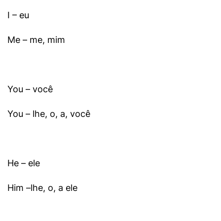
I – eu
Me – me, mim
You – você
You – lhe, o, a, você
He – ele
Him –lhe, o, a ele