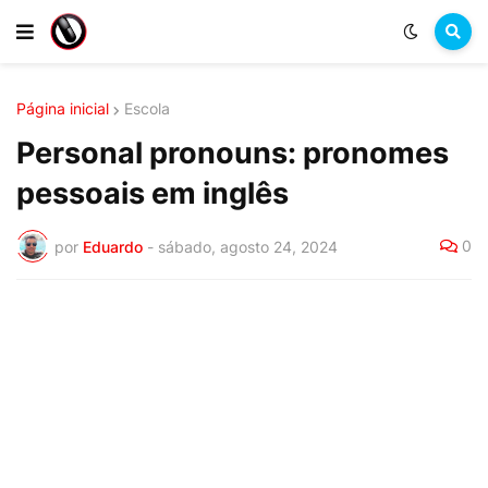
Página inicial
Escola
Personal pronouns: pronomes
pessoais em inglês
0
por
Eduardo
-
sábado, agosto 24, 2024