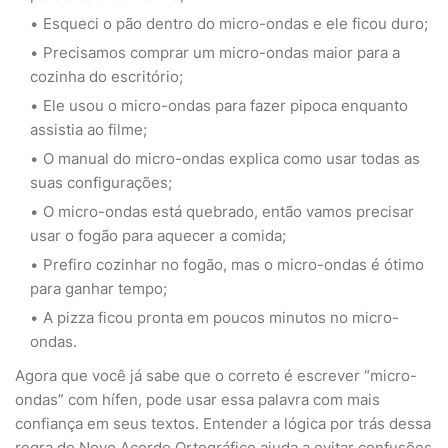
Esqueci o pão dentro do micro-ondas e ele ficou duro;
Precisamos comprar um micro-ondas maior para a
cozinha do escritório;
Ele usou o micro-ondas para fazer pipoca enquanto
assistia ao filme;
O manual do micro-ondas explica como usar todas as
suas configurações;
O micro-ondas está quebrado, então vamos precisar
usar o fogão para aquecer a comida;
Prefiro cozinhar no fogão, mas o micro-ondas é ótimo
para ganhar tempo;
A pizza ficou pronta em poucos minutos no micro-
ondas.
Agora que você já sabe que o correto é escrever “micro-
ondas” com hífen, pode usar essa palavra com mais
confiança em seus textos. Entender a lógica por trás dessa
regra do Novo Acordo Ortográfico ajuda a evitar confusões