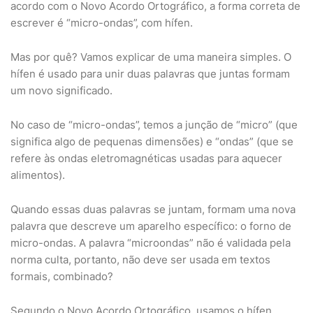
acordo com o Novo Acordo Ortográfico, a forma correta de
escrever é “micro-ondas”, com hífen.
Mas por quê? Vamos explicar de uma maneira simples. O
hífen é usado para unir duas palavras que juntas formam
um novo significado.
No caso de “micro-ondas”, temos a junção de “micro” (que
significa algo de pequenas dimensões) e “ondas” (que se
refere às ondas eletromagnéticas usadas para aquecer
alimentos).
Quando essas duas palavras se juntam, formam uma nova
palavra que descreve um aparelho específico: o forno de
micro-ondas. A palavra “microondas” não é validada pela
norma culta, portanto, não deve ser usada em textos
formais, combinado?
Segundo o Novo Acordo Ortográfico, usamos o hífen