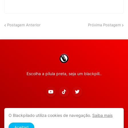
Postagem Anterior
Próxima Postagem
Escolha a pílula preta, seja um blackpill..
O Blackpilado utiliza cookies de navegação.
Saiba mais
Copyright ©
2026
Todos os direitos reservados.
Aceitar!