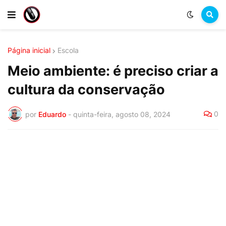
Página inicial
Escola
Meio ambiente: é preciso criar a
cultura da conservação
0
por
Eduardo
-
quinta-feira, agosto 08, 2024