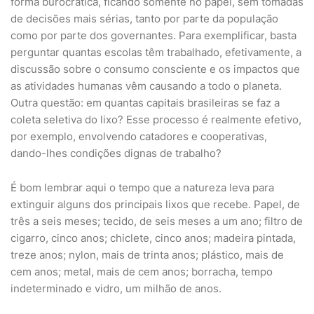
forma burocrática, ficando somente no papel, sem tomadas
de decisões mais sérias, tanto por parte da população
como por parte dos governantes. Para exemplificar, basta
perguntar quantas escolas têm trabalhado, efetivamente, a
discussão sobre o consumo consciente e os impactos que
as atividades humanas vêm causando a todo o planeta.
Outra questão: em quantas capitais brasileiras se faz a
coleta seletiva do lixo? Esse processo é realmente efetivo,
por exemplo, envolvendo catadores e cooperativas,
dando-lhes condições dignas de trabalho?
É bom lembrar aqui o tempo que a natureza leva para
extinguir alguns dos principais lixos que recebe. Papel, de
três a seis meses; tecido, de seis meses a um ano; filtro de
cigarro, cinco anos; chiclete, cinco anos; madeira pintada,
treze anos; nylon, mais de trinta anos; plástico, mais de
cem anos; metal, mais de cem anos; borracha, tempo
indeterminado e vidro, um milhão de anos.