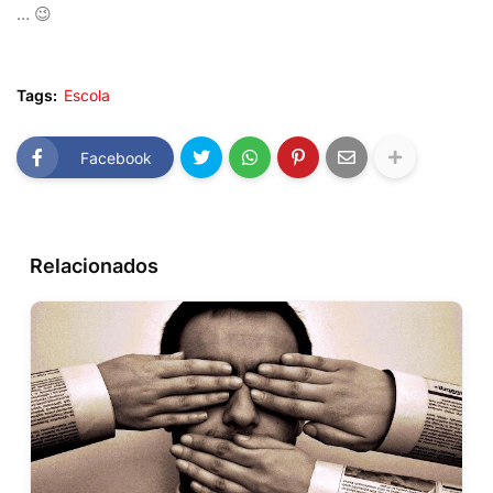
… 😉
Tags:
Escola
Facebook
Relacionados