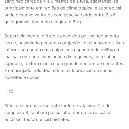
atingindo cerca de 4 a 6 metros de altura, adaptando-se
principalmente em regiões de clima tropical e subtropical,
onde desenvolve frutos com peso variando entre 2 a 6
quilogramas, podendo atingir até 8 kg.
Superficialmente, o fruto é envolvido por um tegumento
verde, possuindo pequenas projeções espinescentes. Seu
interior apresenta uma polpa (correspondendo a 65% da
massa) contendo favos pouco distinguíveis, com sabor
agridoce, textura macia e um grande número de sementes.
É empregado industrialmente na fabricação de sucos,
sorvetes e doces.
… 😉
Além de ser uma excelente fonte de vitamina C e do
complexo B, também possui alto teor de ferro, cálcio,
potássio, fósforo e carboidratos.