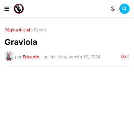
Página inicial
Escola
Graviola
0
por
Eduardo
-
quinta-feira, agosto 15, 2024