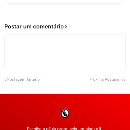
Postar um comentário
Postagem Anterior
Próxima Postagem
Escolha a pílula preta, seja um blackpill..