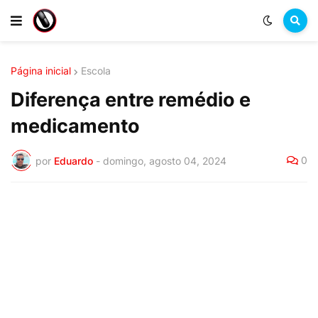
Página inicial
Escola
Diferença entre remédio e
medicamento
0
por
Eduardo
-
domingo, agosto 04, 2024