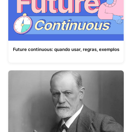
Future continuous: quando usar, regras, exemplos