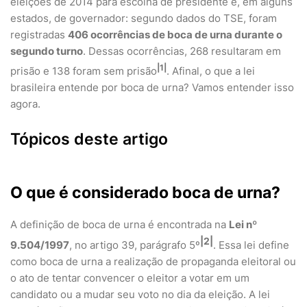
eleições de 2014 para escolha de presidente e, em alguns
estados, de governador: segundo dados do TSE, foram
registradas
406 ocorrências de boca de urna durante o
segundo turno
. Dessas ocorrências, 268 resultaram em
|1|
prisão e 138 foram sem prisão
. Afinal, o que a lei
brasileira entende por boca de urna? Vamos entender isso
agora.
Tópicos deste artigo
O que é considerado boca de urna?
A definição de boca de urna é encontrada na
Lei nº
|2|
9.504/1997
, no artigo 39, parágrafo 5º
. Essa lei define
como boca de urna a realização de propaganda eleitoral ou
o ato de tentar convencer o eleitor a votar em um
candidato ou a mudar seu voto no dia da eleição. A lei