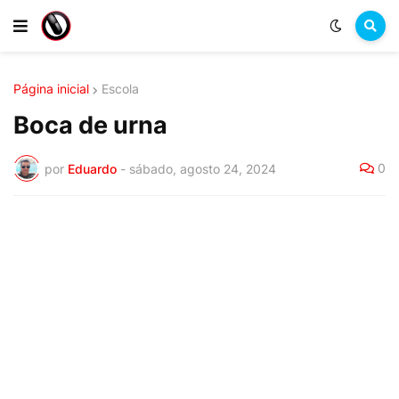
Página inicial
Escola
Boca de urna
0
por
Eduardo
-
sábado, agosto 24, 2024