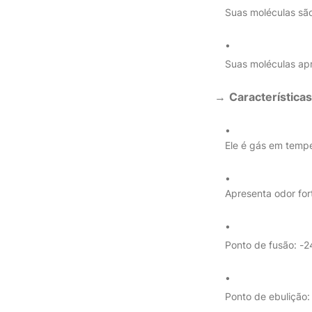
Suas moléculas são
Suas moléculas ap
→
Característica
Ele é gás em temp
Apresenta odor for
Ponto de fusão: -
Ponto de ebulição: 