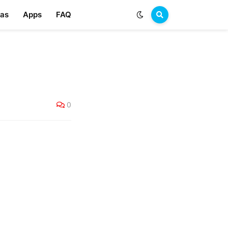
las
Apps
FAQ
0