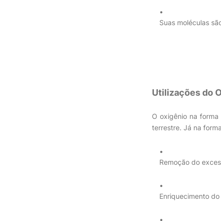
Suas moléculas são
Utilizações do 
O oxigênio na forma 
terrestre. Já na form
Remoção do excess
Enriquecimento do 