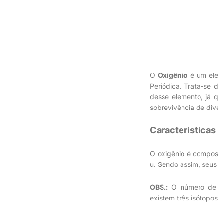
O
Oxigênio
é um ele
Periódica. Trata-se 
desse elemento, já q
sobrevivência de dive
Características
O oxigênio é compos
u. Sendo assim, seu
OBS.:
O número de n
existem três isótopos