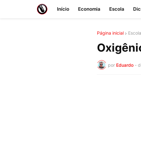
Início
Economia
Escola
Dic
Página inicial
Escol
Oxigêni
por
Eduardo
-
d