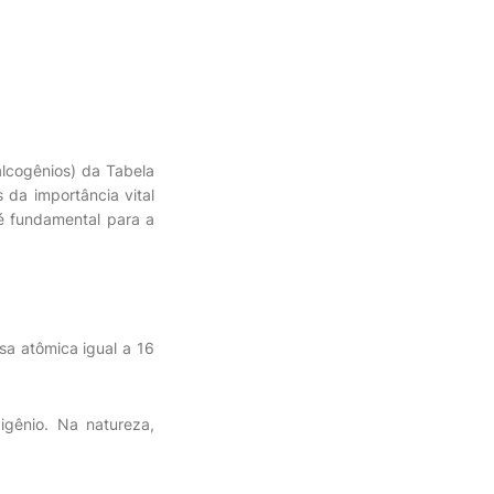
lcogênios) da Tabela
 da importância vital
é fundamental para a
a atômica igual a 16
gênio. Na natureza,