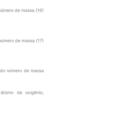
 número de massa (16)
 número de massa (17)
o do número de massa
 átomo de oxigênio,