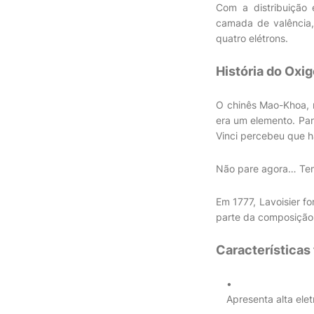
Com a distribuição 
camada de valência,
quatro elétrons.
História do Oxi
O chinês Mao-Khoa, n
era um elemento. Par
Vinci percebeu que h
Não pare agora… Tem
Em 1777, Lavoisier f
parte da composição 
Características 
Apresenta alta ele