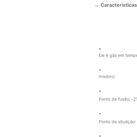
→
Característica
Ele é gás em temp
Inodoro;
Ponto de fusão: -
Ponto de ebulição: