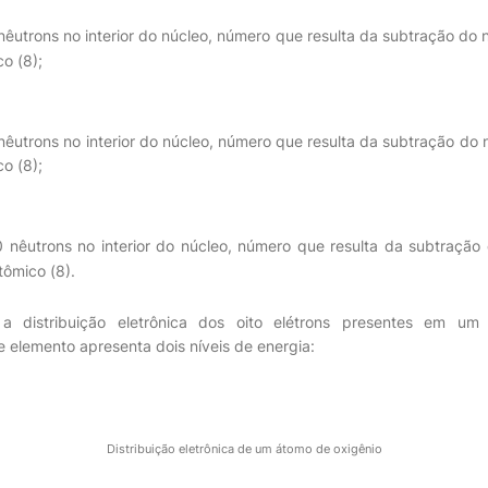
 nêutrons no interior do núcleo, número que resulta da subtração do
o (8);
 nêutrons no interior do núcleo, número que resulta da subtração do
o (8);
0 nêutrons no interior do núcleo, número que resulta da subtraçã
tômico (8).
a distribuição eletrônica dos oito elétrons presentes em um
elemento apresenta dois níveis de energia:
Distribuição eletrônica de um átomo de oxigênio